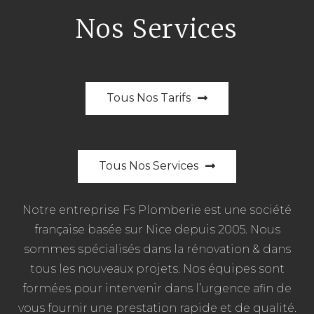
Nos Services
Tous Nos Tarifs
Tous Nos Services
Notre entreprise Fs Plomberie est une société
française basée sur Nice depuis 2005. Nous
sommes spécialisés dans la rénovation & dans
tous les nouveaux projets. Nos équipes sont
formées pour intervenir dans l’urgence afin de
vous fournir une prestation rapide et de qualité.