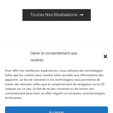
Toutes Nos Réalisations
Gérer le consentement aux
cookies
Pour offrir les meilleures expériences, nous utilisons des technologies
telles que les cookies pour stocker et/ou accéder aux informations des
appareils. Le fait de consentir à ces technologies nous permettra de
traiter des données telles que le comportement de navigation ou les ID
uniques sur ce site. Le fait de ne pas consentir ou de retirer son
consentement peut avoir un effet négatif sur certaines caractéristiques
et fonctions.
FAQ
Social
Mentions Légales
Accepter