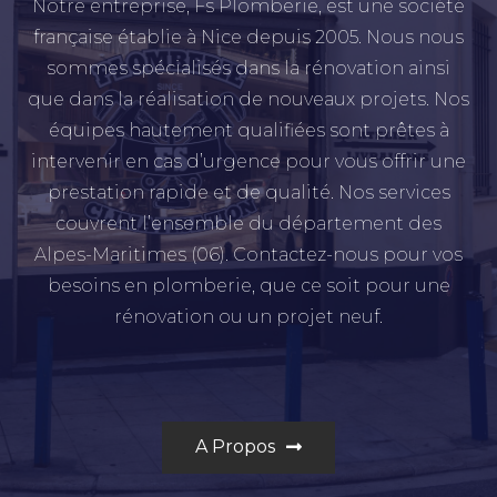
Notre entreprise, Fs Plomberie, est une société
française établie à Nice depuis 2005. Nous nous
sommes spécialisés dans la rénovation ainsi
que dans la réalisation de nouveaux projets. Nos
équipes hautement qualifiées sont prêtes à
intervenir en cas d’urgence pour vous offrir une
prestation rapide et de qualité. Nos services
couvrent l’ensemble du département des
Alpes-Maritimes (06). Contactez-nous pour vos
besoins en plomberie, que ce soit pour une
rénovation ou un projet neuf.
A Propos