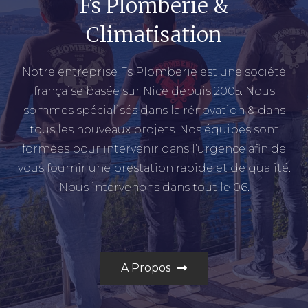
Fs Plomberie &
Climatisation
Notre entreprise Fs Plomberie est une société
française basée sur Nice depuis 2005. Nous
sommes spécialisés dans la rénovation & dans
tous les nouveaux projets. Nos équipes sont
formées pour intervenir dans l’urgence afin de
vous fournir une prestation rapide et de qualité.
Nous intervenons dans tout le 06.
A Propos