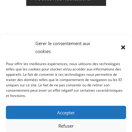
Gérer le consentement aux
cookies
Pour offrir les meilleures expériences, nous utilisons des technologies
telles que les cookies pour stocker et/ou accéder aux informations des
appareils. Le fait de consentir à ces technologies nous permettra de
traiter des données telles que le comportement de navigation ou les ID
uniques sur ce site. Le fait de ne pas consentir ou de retirer son
consentement peut avoir un effet négatif sur certaines caractéristiques
et fonctions.
FAQ
Social
Mentions Légales
Accepter
Données Personnelles
Refuser
Politique De Confidentialité