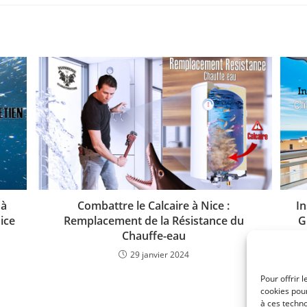
 à
Combattre le Calcaire à Nice :
In
ice
Remplacement de la Résistance du
G
Chauffe-eau
29 janvier 2024
Pour offrir 
cookies pour
à ces techn