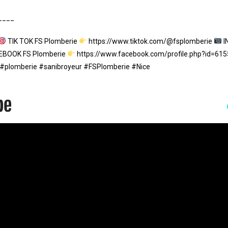
____
TIK TOK FS Plomberie
https://www.tiktok.com/@fsplomberie
I
BOOK FS Plomberie
https://www.facebook.com/profile.php?id=6
 #plomberie #sanibroyeur #FSPlomberie #Nice