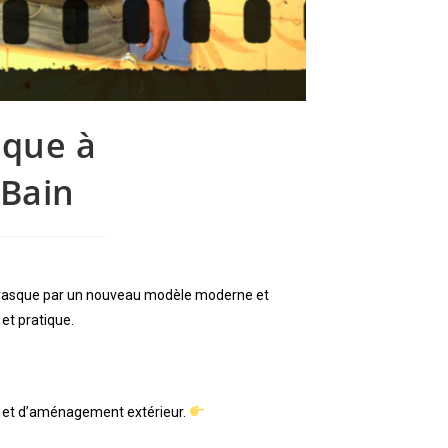
que à
 Bain
e vasque par un nouveau modèle moderne et
et pratique.
ie et d’aménagement extérieur.