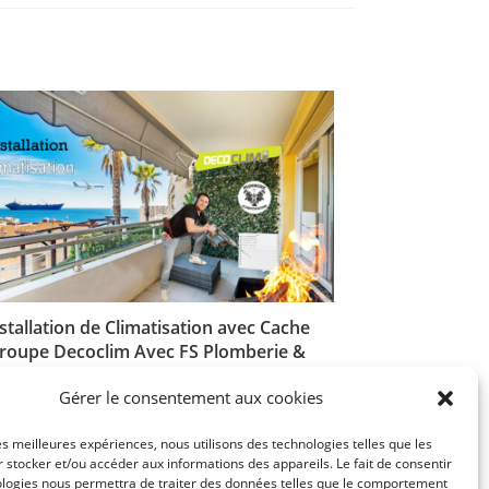
stallation de Climatisation avec Cache
roupe Decoclim Avec FS Plomberie &
Climatisation à Nice
Gérer le consentement aux cookies
25 mars 2024
les meilleures expériences, nous utilisons des technologies telles que les
 stocker et/ou accéder aux informations des appareils. Le fait de consentir
ologies nous permettra de traiter des données telles que le comportement