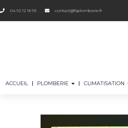
04 92 12 16 95
contact@fsplomberie.fr
ACCUEIL
PLOMBERIE
CLIMATISATION