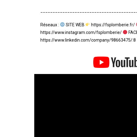
_______________________________________
Réseaux :
SITE WEB
https://fsplomberie.fr/
https://www.instagram.com/fsplomberie/
FACE
https://www.linkedin.com/company/98663475/:8