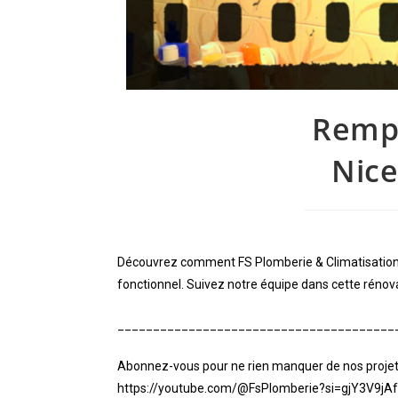
Remp
Nice
Découvrez comment FS Plomberie & Climatisation 
fonctionnel. Suivez notre équipe dans cette rénova
_______________________________________
Abonnez-vous pour ne rien manquer de nos projets 
https://youtube.com/@FsPlomberie?si=gjY3V9jAf