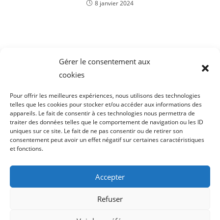
8 janvier 2024
Gérer le consentement aux
cookies
Pour offrir les meilleures expériences, nous utilisons des technologies
telles que les cookies pour stocker et/ou accéder aux informations des
appareils. Le fait de consentir à ces technologies nous permettra de
traiter des données telles que le comportement de navigation ou les ID
uniques sur ce site. Le fait de ne pas consentir ou de retirer son
consentement peut avoir un effet négatif sur certaines caractéristiques
et fonctions.
FAQ
Social
Mentions Légales
Accepter
Données Personnelles
Refuser
Politique De Confidentialité